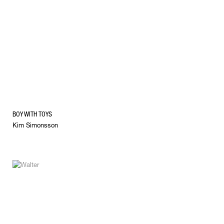
BOY WITH TOYS
Kim Simonsson