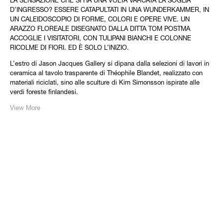
LA SENSAZIONE CHE SI HA UNA VOLTA VARCATA LA SOGLIA
D’INGRESSO? ESSERE CATAPULTATI IN UNA WUNDERKAMMER, IN
UN CALEIDOSCOPIO DI FORME, COLORI E OPERE VIVE. UN
ARAZZO FLOREALE DISEGNATO DALLA DITTA TOM POSTMA
ACCOGLIE I VISITATORI, CON TULIPANI BIANCHI E COLONNE
RICOLME DI FIORI. ED È SOLO L’INIZIO.
L’estro di Jason Jacques Gallery si dipana dalla selezioni di lavori in
ceramica al tavolo trasparente di Théophile Blandet, realizzato con
materiali riciclati, sino alle sculture di Kim Simonsson ispirate alle
verdi foreste finlandesi.
View More